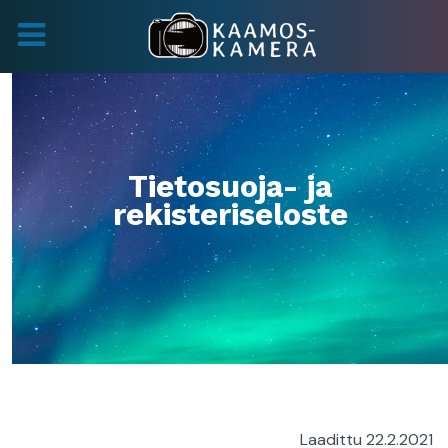
Tietosuoja- ja
rekisteriseloste
Laadittu 22.2.2021