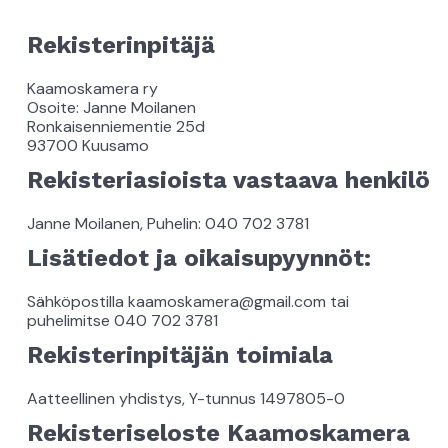
Rekisterinpitäjä
Kaamoskamera ry
Osoite: Janne Moilanen
Ronkaisenniementie 25d
93700 Kuusamo
Rekisteriasioista vastaava henkilö
Janne Moilanen, Puhelin: 040 702 3781
Lisätiedot ja oikaisupyynnöt:
Sähköpostilla kaamoskamera@gmail.com tai
puhelimitse 040 702 3781
Rekisterinpitäjän toimiala
Aatteellinen yhdistys, Y-tunnus 1497805-0
Rekisteriseloste Kaamoskamera